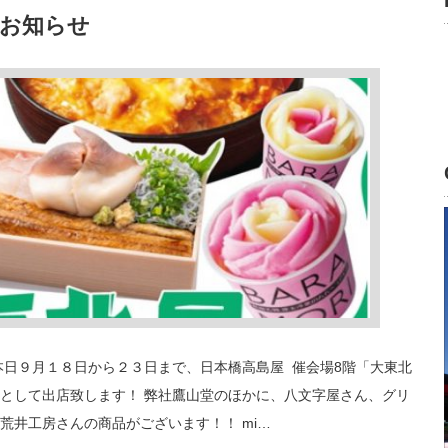
のお知らせ
本日９月１８日から２３日まで、日本橋高島屋 催会場8階「大東北
として出店致します！ 弊社鷹山堂のほかに、八文字屋さん、グリ
、荒井工房さんの商品がございます！！ mi…