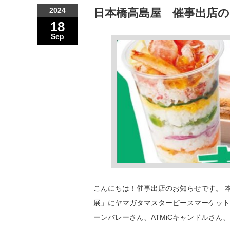
2024
日本橋高島屋 催事出店
18
Sep
こんにちは！催事出店のお知らせです。 
展」にヤマガタマスターピースマーケット
ーンバレーさん、ATMiCキャンドルさん