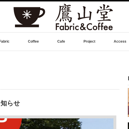
Fabric
Coffee
Cafe
Project
Access
お知らせ