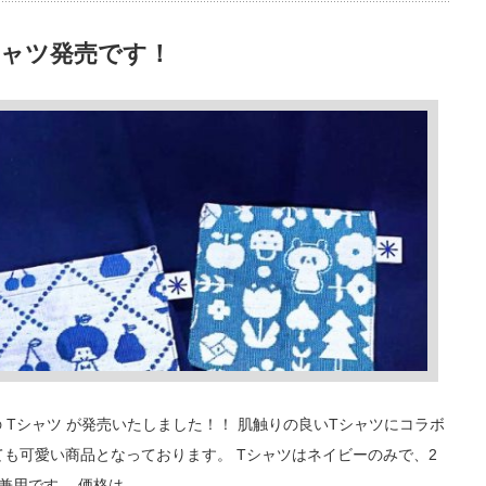
 Tシャツ発売です！
品の Tシャツ が発売いたしました！！ 肌触りの良いTシャツにコラボ
ても可愛い商品となっております。 Tシャツはネイビーのみで、2
女兼用です。 価格は、…