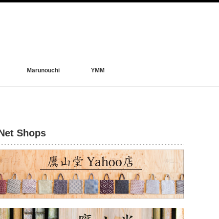
Marunouchi
YMM
Net Shops