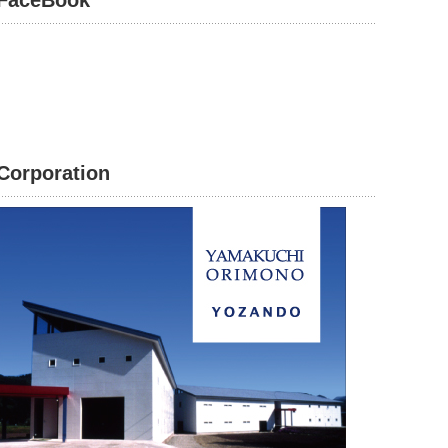
FaceBook
Corporation