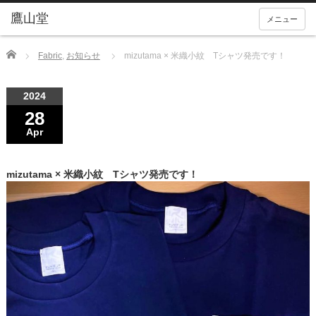
メニュー
Home
Fabric
,
お知らせ
mizutama × 米織小紋 Tシャツ発売です！
2024
28
Apr
mizutama × 米織小紋 Tシャツ発売です！