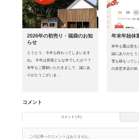
2026年の初売り・福袋のお知
年末年始休
らせ
本年も鷹山堂を
とうとう、今年も終わってしまいます
誠にありがとう
ね。 今年は皆様どんな年でしたか？？
雪も積もってしま
本年もご愛顧いただきまして、誠にあ
の赤芝本店の休
りがとうございま…
コメント
コメント ( 0 )
この記事へのコメントはありません。