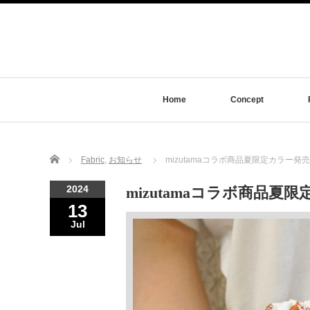
Home
Concept
Home
Fabric
,
お知らせ
mizutamaコラボ商品夏限定カラー発
2024
mizutamaコラボ商品夏
13
Jul