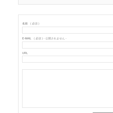
名前
( 必須 )
E-MAIL
( 必須 ) - 公開されません -
URL