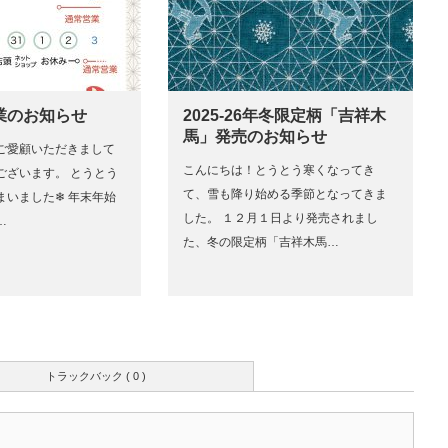
業のお知らせ
2025-26年冬限定柄「吉祥木
馬」発売のお知らせ
ご愛顧いただきまして
こんにちは！とうとう寒くなってき
ございます。 とうとう
て、雪も降り始める季節となってきま
いました❄︎ 年末年始
した。 １２月１日より発売されまし
…
た、冬の限定柄「吉祥木馬…
トラックバック ( 0 )