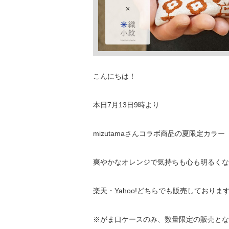
こんにちは！
本日7月13日9時より
mizutamaさんコラボ商品の夏限定カ
爽やかなオレンジで気持ちも心も明るくな
楽天
・
Yahoo!
どちらでも販売しておりま
※がま口ケースのみ、数量限定の販売とな