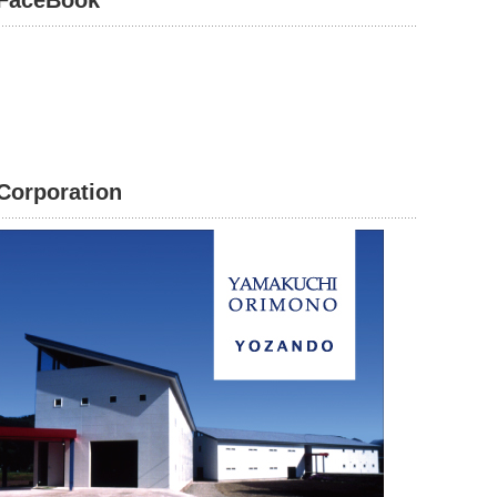
FaceBook
Corporation