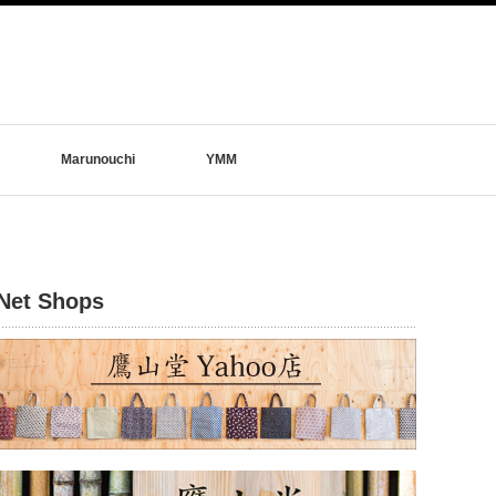
Marunouchi
YMM
Net Shops