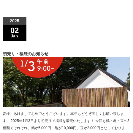
2025
02
Jan
初売り・福袋のお知らせ
皆様、あけましておめでとうございます。本年もどうぞ宜しくお願い致しま
す。 2025年1月3日より初売りで福袋を販売いたします！ 今回も鶴・亀・豆の3
種類でそれぞれ、鶴が5,000円、亀が10,000円、豆が3,000円となっておりま