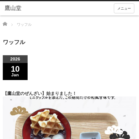
メニュー
Home
ワッフル
ワッフル
2026
10
Jan
【鷹山堂のぜんざい】始まりました！