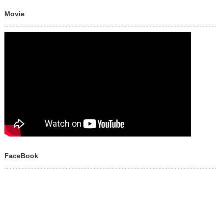
Movie
FaceBook