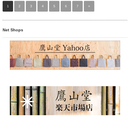
1
2
3
4
5
6
7
»
Net Shops