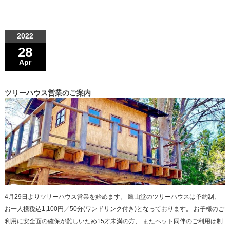
2022
28
Apr
ツリーハウス営業のご案内
4月29日よりツリーハウス営業を始めます。 鷹山堂のツリーハウスは予約制、
お一人様税込1,100円／50分(ワンドリンク付き)となっております。 お子様のご
利用に安全面の確保が難しいため15才未満の方、 またペット同伴のご利用は制