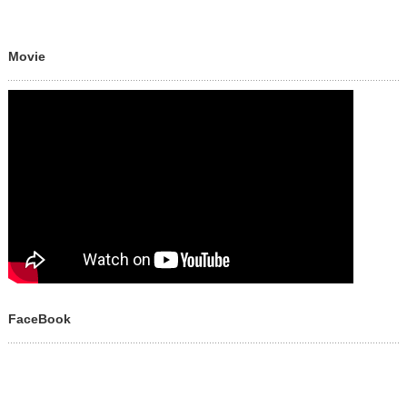
Movie
FaceBook