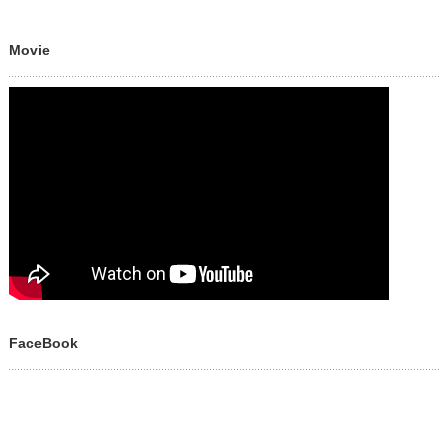
Movie
FaceBook