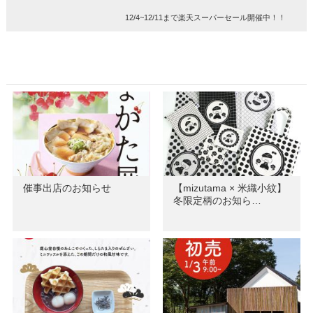
12/4~12/11まで楽天スーパーセール開催中！！
催事出店のお知らせ
【mizutama × 米織小紋】
冬限定柄のお知ら…