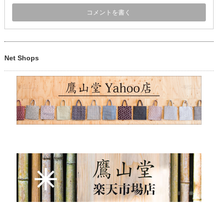
Net Shops