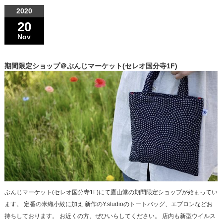
2020
20
Nov
期間限定ショップ＠ぶんじマーケット(セレオ国分寺1F)
ぶんじマーケット(セレオ国分寺1F)にて鷹山堂の期間限定ショップが始まってい
ます。 定番の米織小紋に加え 新作のY.studioのトートバッグ、エプロンなどお
持ちしております。 お近くの方、ぜひいらしてください。 店内も新型ウイルス