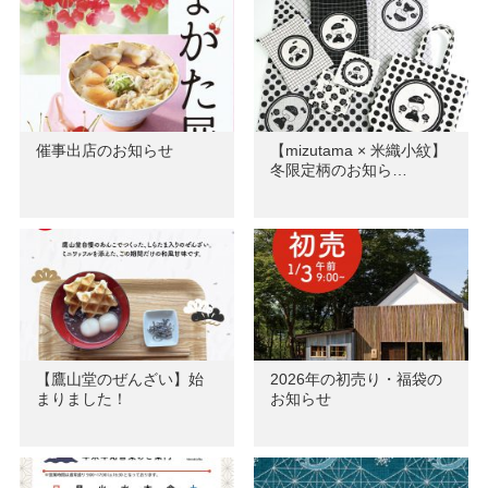
催事出店のお知らせ
【mizutama × 米織小紋】
冬限定柄のお知ら…
【鷹山堂のぜんざい】始
2026年の初売り・福袋の
まりました！
お知らせ