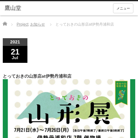
メニュー
Home
Project
,
お知らせ
とっておきの山形店at伊勢丹浦和店
2021
21
Jul
とっておきの山形店at伊勢丹浦和店