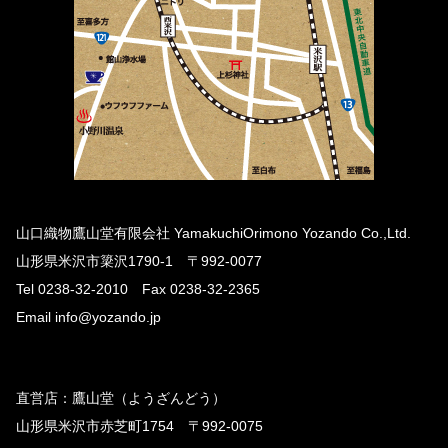
山口織物鷹山堂有限会社 YamakuchiOrimono Yozando Co.,Ltd.
山形県米沢市簗沢1790-1 〒992-0077
Tel 0238-32-2010 Fax 0238-32-2365
Email info@yozando.jp
直営店：鷹山堂（ようざんどう）
山形県米沢市赤芝町1754 〒992-0075