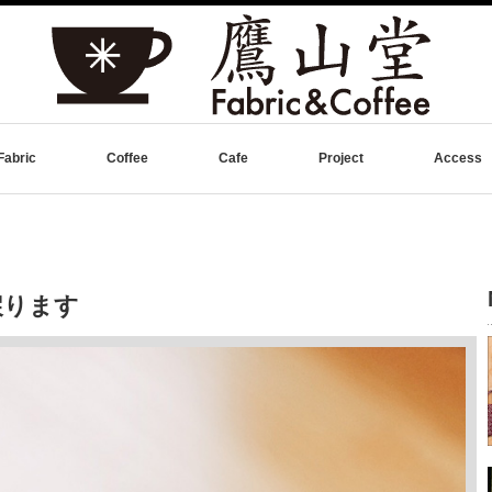
Fabric
Coffee
Cafe
Project
Access
戻ります