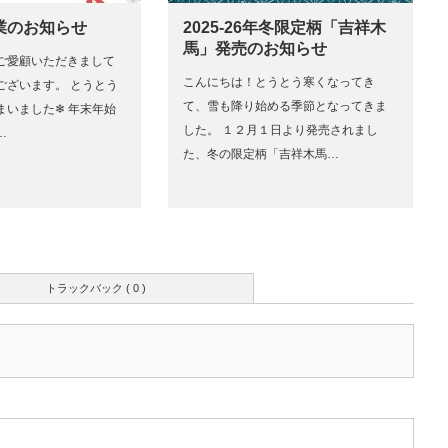
業のお知らせ
2025-26年冬限定柄「吉祥木
馬」発売のお知らせ
ご愛顧いただきまして
こんにちは！とうとう寒くなってき
ございます。 とうとう
て、雪も降り始める季節となってきま
いました❄︎ 年末年始
した。 １２月１日より発売されまし
…
た、冬の限定柄「吉祥木馬…
トラックバック ( 0 )