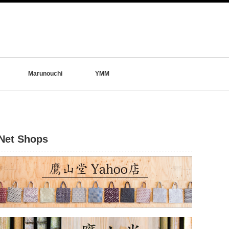
Marunouchi
YMM
Net Shops