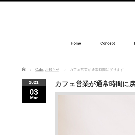
Home
Concept
Home
Cafe
,
お知らせ
カフェ営業が通常時間に戻ります
2021
カフェ営業が通常時間に
03
Mar