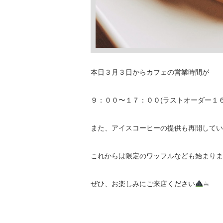
本日３月３日からカフェの営業時間が
９：００〜１７：００(ラストオーダー１
また、アイスコーヒーの提供も再開してい
これからは限定のワッフルなども始まりま
ぜひ、お楽しみにご来店ください
☕︎