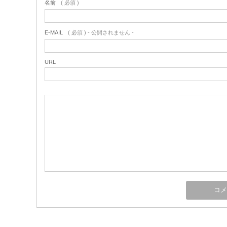
名前
( 必須 )
E-MAIL
( 必須 ) - 公開されません -
URL