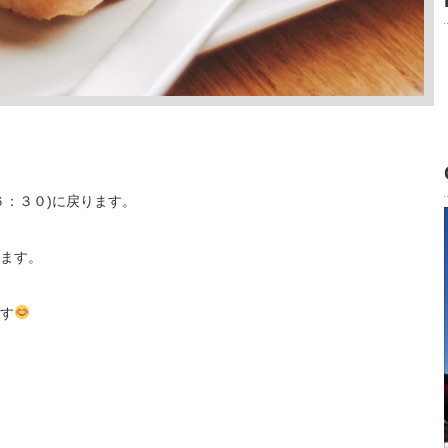
６：３０)に戻ります。
ます。
す