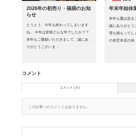
2026年の初売り・福袋のお知
年末年始休
らせ
本年も鷹山堂を
とうとう、今年も終わってしまいます
誠にありがとう
ね。 今年は皆様どんな年でしたか？？
雪も積もってしま
本年もご愛顧いただきまして、誠にあ
の赤芝本店の休
りがとうございま…
コメント
コメント ( 0 )
この記事へのコメントはありません。