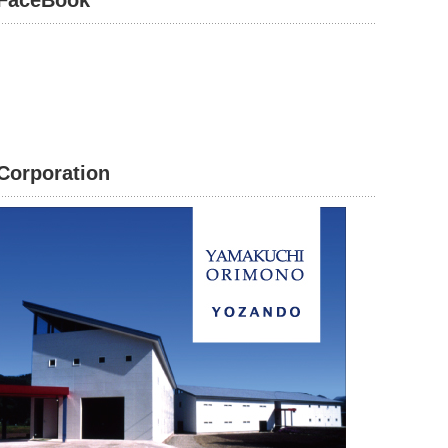
FaceBook
Corporation