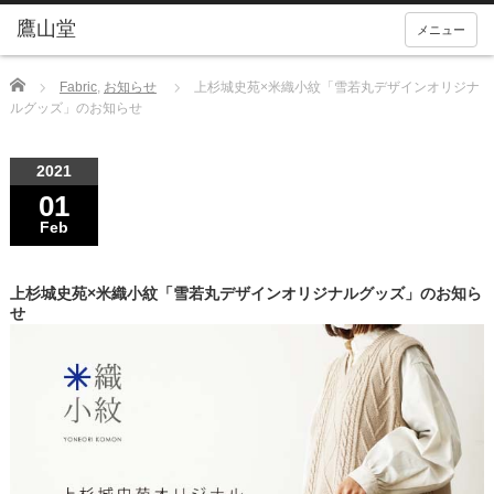
メニュー
Home
Fabric
,
お知らせ
上杉城史苑×米織小紋「雪若丸デザインオリジナ
ルグッズ」のお知らせ
2021
01
Feb
上杉城史苑×米織小紋「雪若丸デザインオリジナルグッズ」のお知ら
せ