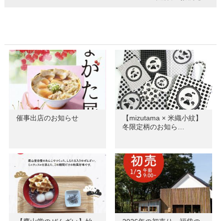
催事出店のお知らせ
【mizutama × 米織小紋】
冬限定柄のお知ら…