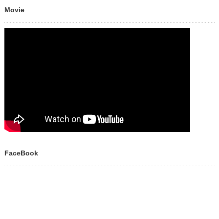
Movie
FaceBook