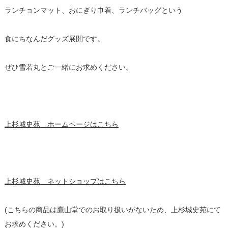
ランチョンマット、おにぎり巾着、ランチバッグという
食にちなんだグッズ展開です。
ぜひ雪若丸とご一緒にお求めください。
上杉城史苑 ホームページはこちら
上杉城史苑 ネットショップはこちら
(こちらの商品は鷹山堂でのお取り扱いがないため、上杉城史苑にて
お求めください。)