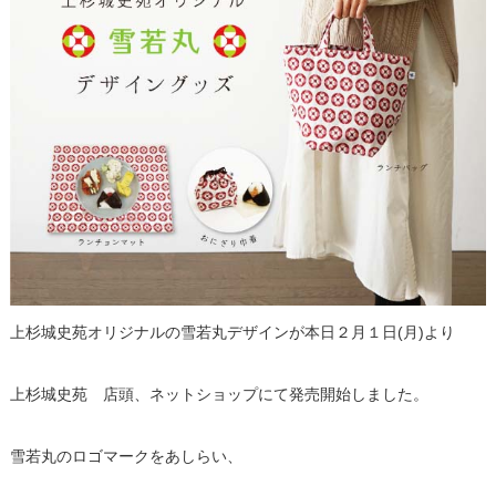
上杉城史苑オリジナルの雪若丸デザインが本日２月１日(月)より
上杉城史苑 店頭、ネットショップにて発売開始しました。
雪若丸のロゴマークをあしらい、