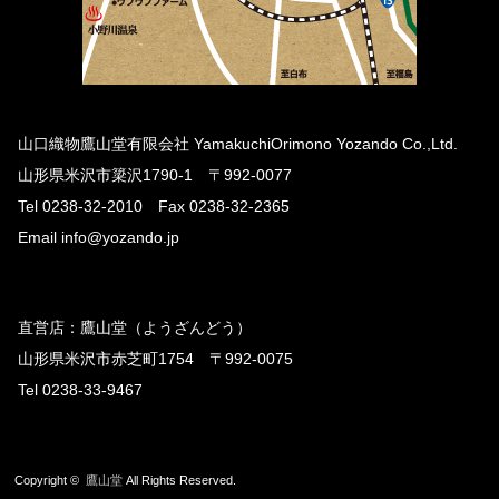
山口織物鷹山堂有限会社 YamakuchiOrimono Yozando Co.,Ltd.
山形県米沢市簗沢1790-1 〒992-0077
Tel 0238-32-2010 Fax 0238-32-2365
Email info@yozando.jp
直営店：鷹山堂（ようざんどう）
山形県米沢市赤芝町1754 〒992-0075
Tel 0238-33-9467
Copyright ©
鷹山堂
All Rights Reserved.