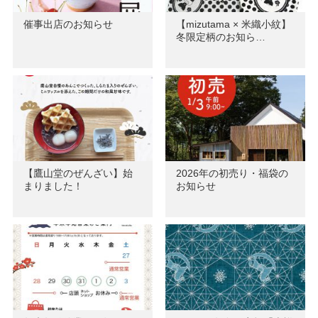
催事出店のお知らせ
【mizutama × 米織小紋】
冬限定柄のお知ら…
【鷹山堂のぜんざい】始
2026年の初売り・福袋の
まりました！
お知らせ