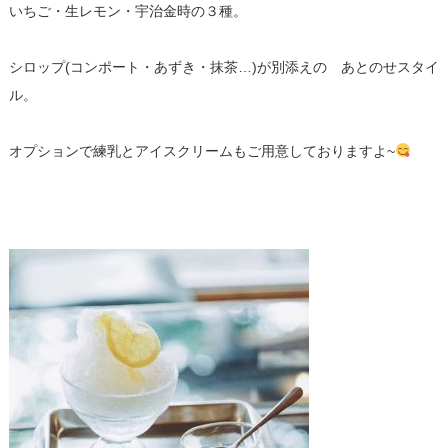
いちご・生レモン・宇治金時の３種。
シロップ(コンポート・あずき・抹茶…)が別添えの あとのせスタイ
ル。
オプションで練乳とアイスクリームもご用意しておりますよ~