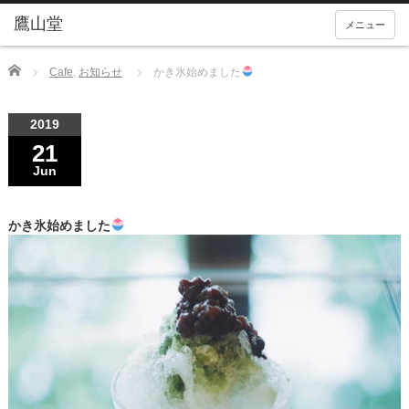
メニュー
Home
Cafe
,
お知らせ
かき氷始めました
2019
21
Jun
かき氷始めました