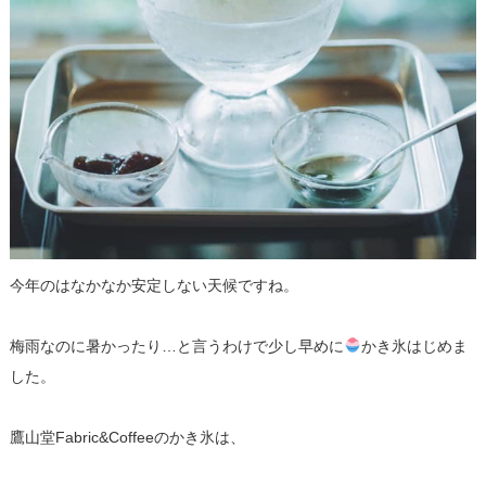
今年のはなかなか安定しない天候ですね。
梅雨なのに暑かったり…と言うわけで少し早めに
かき氷はじめま
した。
鷹山堂Fabric&Coffeeのかき氷は、