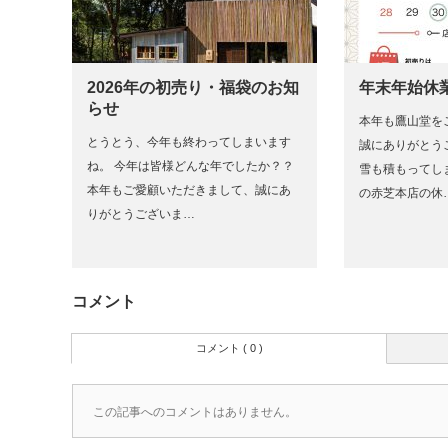
2026年の初売り・福袋のお知
年末年始休
らせ
本年も鷹山堂を
とうとう、今年も終わってしまいます
誠にありがとう
ね。 今年は皆様どんな年でしたか？？
雪も積もってしま
本年もご愛顧いただきまして、誠にあ
の赤芝本店の休
りがとうございま…
コメント
コメント ( 0 )
この記事へのコメントはありません。