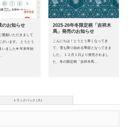
業のお知らせ
2025-26年冬限定柄「吉祥木
馬」発売のお知らせ
ご愛顧いただきまして
こんにちは！とうとう寒くなってき
ございます。 とうとう
て、雪も降り始める季節となってきま
いました❄︎ 年末年始
した。 １２月１日より発売されまし
…
た、冬の限定柄「吉祥木馬…
トラックバック ( 0 )