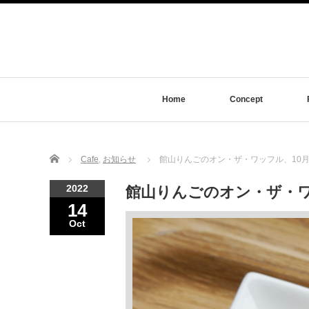
Home
Concept
Home
Cafe
,
お知らせ
館山りんごのオン・ザ・ワッフル、10月
2022
館山りんごのオン・ザ・ワ
14
Oct