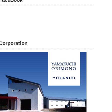
FaceBook
Corporation