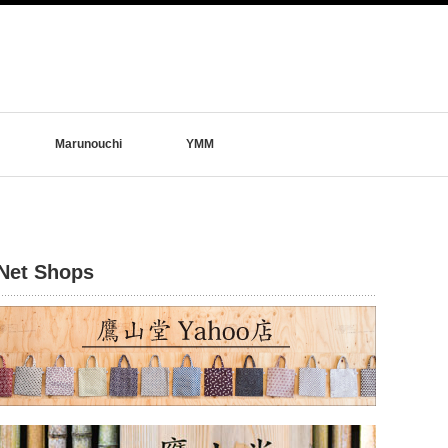
Marunouchi
YMM
Net Shops