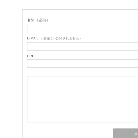
名前
( 必須 )
E-MAIL
( 必須 ) - 公開されません -
URL