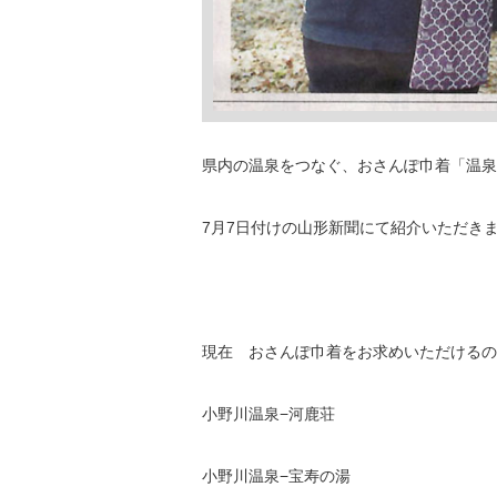
県内の温泉をつなぐ、おさんぽ巾着「温泉
7月7日付けの山形新聞にて紹介いただき
現在 おさんぽ巾着をお求めいただけるの
小野川温泉−河鹿荘
小野川温泉−宝寿の湯