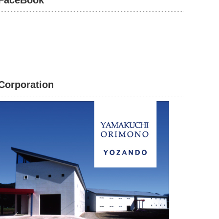
FaceBook
Corporation