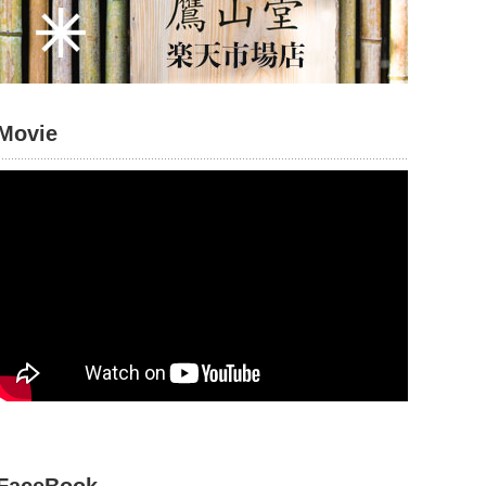
Movie