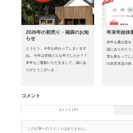
2026年の初売り・福袋のお知
年末年始休
らせ
本年も鷹山堂を
とうとう、今年も終わってしまいます
誠にありがとう
ね。 今年は皆様どんな年でしたか？？
雪も積もってしま
本年もご愛顧いただきまして、誠にあ
の赤芝本店の休
りがとうございま…
コメント
コメント ( 0 )
この記事へのコメントはありません。