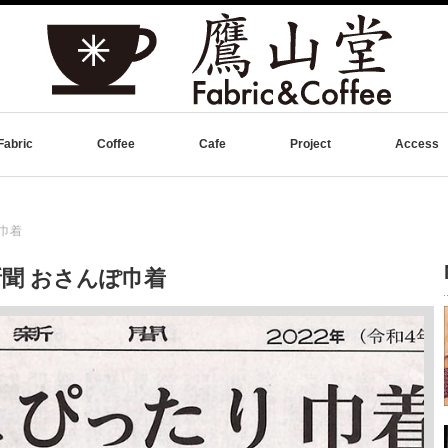
Fabric
Coffee
Cafe
Project
Access
巾着
聞 おさんぽ巾着