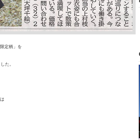
限定柄」を
ました。
は