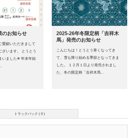
業のお知らせ
2025-26年冬限定柄「吉祥木
馬」発売のお知らせ
ご愛顧いただきまして
こんにちは！とうとう寒くなってき
ございます。 とうとう
て、雪も降り始める季節となってきま
いました❄︎ 年末年始
した。 １２月１日より発売されまし
…
た、冬の限定柄「吉祥木馬…
トラックバック ( 0 )