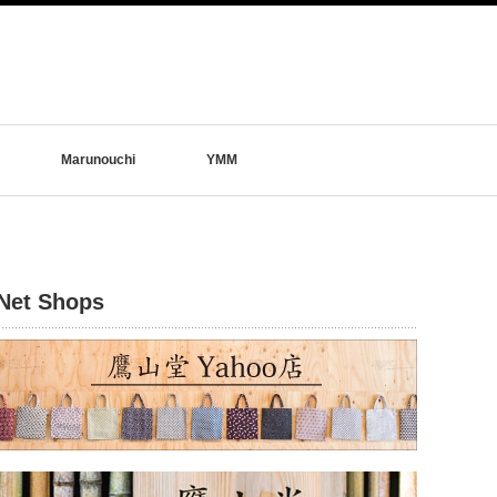
Marunouchi
YMM
Net Shops