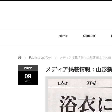
Home
Concept
Home
Fabric
,
お知らせ
メディア掲載情報：山形新聞 おさんぽ
2022
メディア掲載情報：山形新
09
Jul