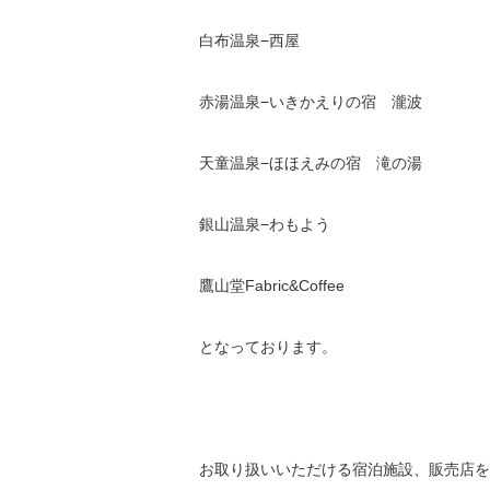
白布温泉−西屋
赤湯温泉−いきかえりの宿 瀧波
天童温泉−ほほえみの宿 滝の湯
銀山温泉−わもよう
鷹山堂Fabric&Coffee
となっております。
お取り扱いいただける宿泊施設、販売店を