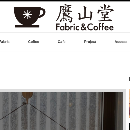
Fabric
Coffee
Cafe
Project
Access