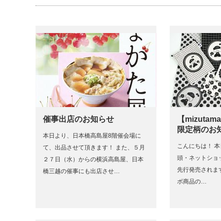
催事出店のお知らせ
【mizuta
限定柄のお
本日より、日本橋高島屋8階催会場に
こんにちは！ 本
て、出品させて頂きます！ また、５月
頭・ネットショ
２７日（水）からの横浜高島屋、日本
先行発売されます、
橋三越の催事にも出店させ…
ボ商品の…