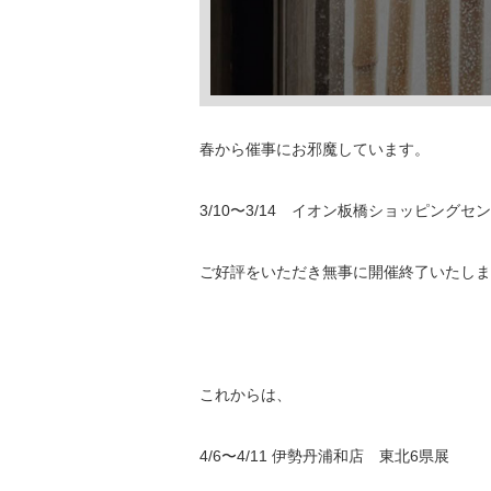
春から催事にお邪魔しています。
3/10〜3/14 イオン板橋ショッピングセ
ご好評をいただき無事に開催終了いたしま
これからは、
4/6〜4/11 伊勢丹浦和店 東北6県展