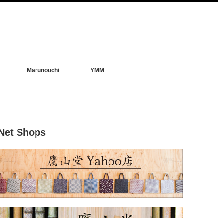
Marunouchi
YMM
Net Shops