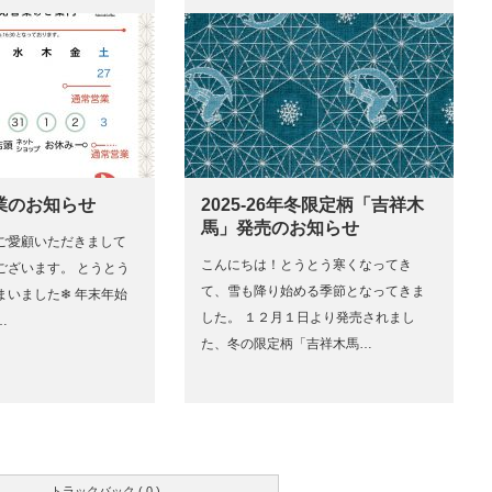
業のお知らせ
2025-26年冬限定柄「吉祥木
馬」発売のお知らせ
ご愛顧いただきまして
こんにちは！とうとう寒くなってき
ございます。 とうとう
て、雪も降り始める季節となってきま
いました❄︎ 年末年始
した。 １２月１日より発売されまし
…
た、冬の限定柄「吉祥木馬…
トラックバック ( 0 )