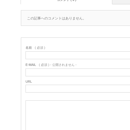
この記事へのコメントはありません。
名前
( 必須 )
E-MAIL
( 必須 ) - 公開されません -
URL