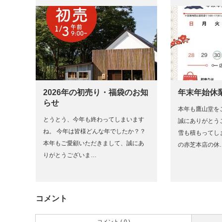
2026年の初売り・福袋のお知
年末年始休
らせ
本年も鷹山堂を
とうとう、今年も終わってしまいます
誠にありがとう
ね。 今年は皆様どんな年でしたか？？
雪も積もってしま
本年もご愛顧いただきまして、誠にあ
の赤芝本店の休
りがとうございま…
コメント
コメント ( 0 )