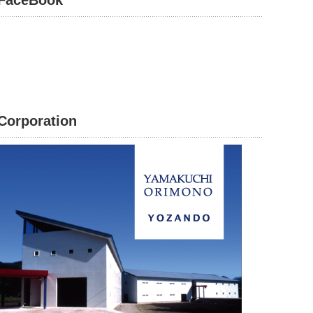
FaceBook
Corporation