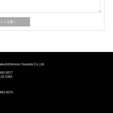
Orimono Yozando Co.,Ltd.
2-0077
-32-2365
2-0075