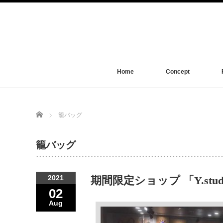
Home
Concept
Home
籠バッグ
籠バッグ
2021
期間限定ショップ 「Y.stu
02
Aug