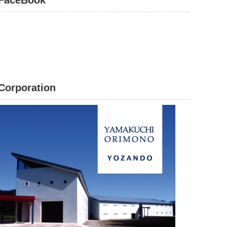
FaceBook
Corporation