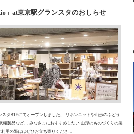
udio」at東京駅グランスタのおしらせ
グランスタB1Fにてオープンしました。 リネンニットや山形のぶどう
沢織製品など… みなさまにおすすめしたい 山形のものづくりの製
ご利用の際ははぜひお立ち寄りくださ…