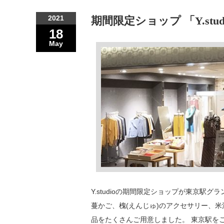
2021
期間限定ショップ 「Y.st
18
May
Y.studioの期間限定ショップが東京駅
蔓かご、槐(えんじゅ)のアクセサリー、米
品をたくさんご用意しました。 東京駅を