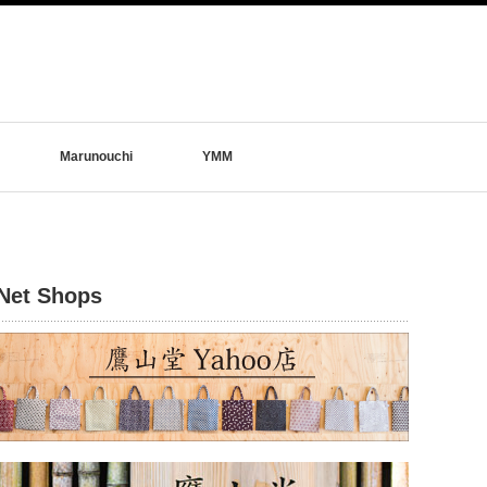
Marunouchi
YMM
Net Shops