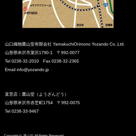
山口織物鷹山堂有限会社 YamakuchiOrimono Yozando Co.,Ltd.
山形県米沢市簗沢1790-1 〒992-0077
Tel 0238-32-2010 Fax 0238-32-2365
Email info@yozando.jp
直営店：鷹山堂（ようざんどう）
山形県米沢市赤芝町1754 〒992-0075
Tel 0238-33-9467
Copyright ©
鷹山堂
All Rights Reserved.