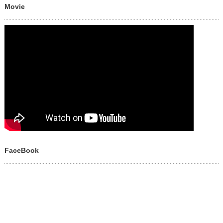
Movie
FaceBook