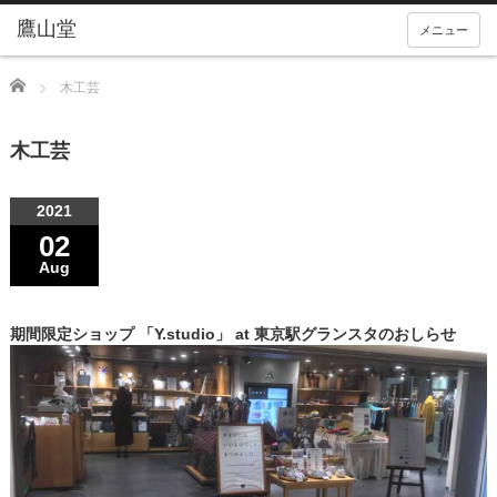
メニュー
Home
木工芸
木工芸
2021
02
Aug
期間限定ショップ 「Y.studio」 at 東京駅グランスタのおしらせ