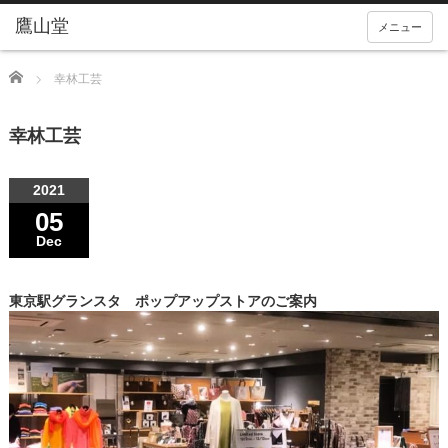
メニュー
Home
幸林工芸
幸林工芸
2021
05
Dec
東京駅グランスタ ポップアップストアのご案内