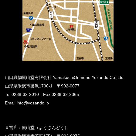
山口織物鷹山堂有限会社 YamakuchiOrimono Yozando Co.,Ltd.
山形県米沢市簗沢1790-1 〒992-0077
Tel 0238-32-2010 Fax 0238-32-2365
Email info@yozando.jp
直営店：鷹山堂（ようざんどう）