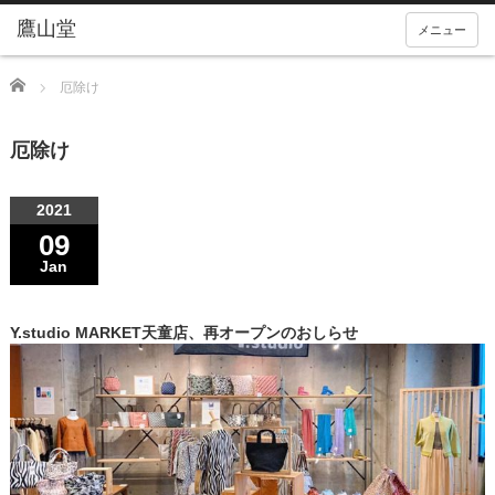
メニュー
Home
厄除け
厄除け
2021
09
Jan
Y.studio MARKET天童店、再オープンのおしらせ