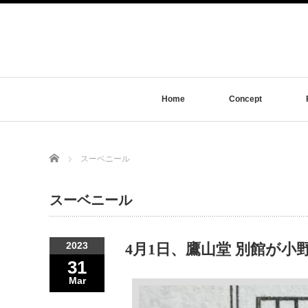
Home
Concept
Home
スーベニール
スーベニール
2023
4月1日、鷹山堂 別館が
31
Mar