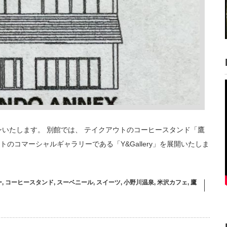
ンいたします。 別館では、 テイクアウトのコーヒースタンド「鷹
現代アートのコマーシャルギャラリーである「Y&Gallery」を展開いたしま
ー
,
コーヒースタンド
,
スーベニール
,
スイーツ
,
小野川温泉
,
米沢カフェ
,
鷹