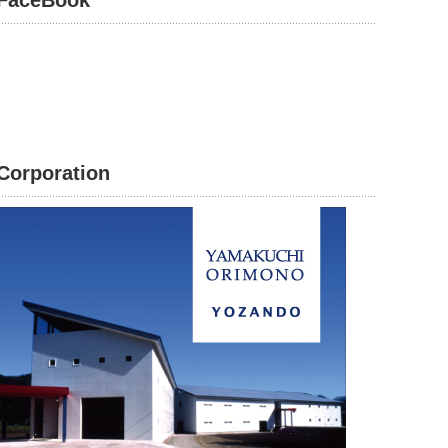
FaceBook
Corporation