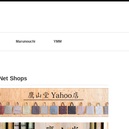
Marunouchi
YMM
Net Shops