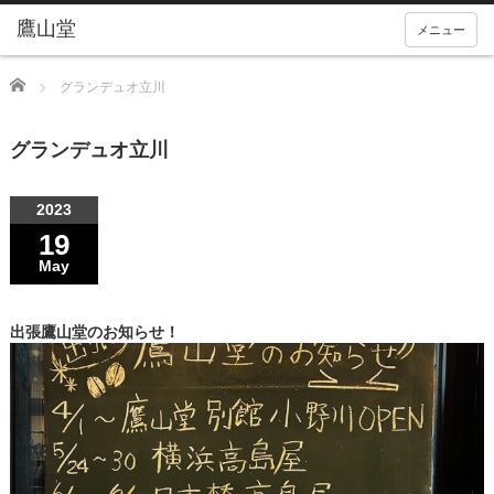
メニュー
Home
グランデュオ立川
グランデュオ立川
2023
19
May
出張鷹山堂のお知らせ！