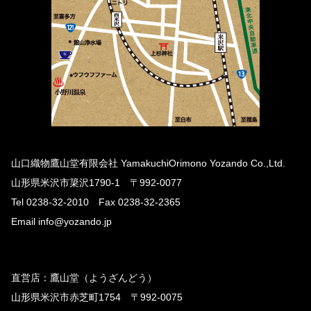
山口織物鷹山堂有限会社 YamakuchiOrimono Yozando Co.,Ltd.
山形県米沢市簗沢1790-1 〒992-0077
Tel 0238-32-2010 Fax 0238-32-2365
Email info@yozando.jp
直営店：鷹山堂（ようざんどう）
山形県米沢市赤芝町1754 〒992-0075