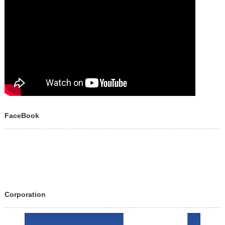
FaceBook
Corporation