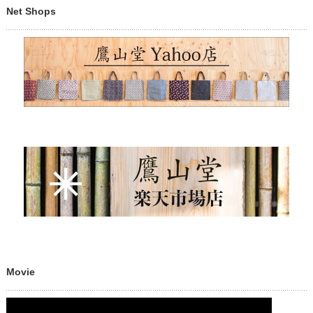
Net Shops
Movie