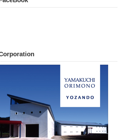
FaceBook
Corporation