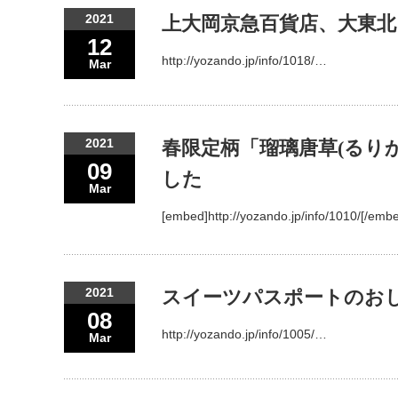
2021
上大岡京急百貨店、大東
12
http://yozando.jp/info/1018/…
Mar
2021
春限定柄「瑠璃唐草(るり
09
した
Mar
[embed]http://yozando.jp/info/1010/[/em
2021
スイーツパスポートのお
08
http://yozando.jp/info/1005/…
Mar