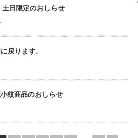
、土日限定のおしらせ
…
間に戻ります。
織小紋商品のおしらせ