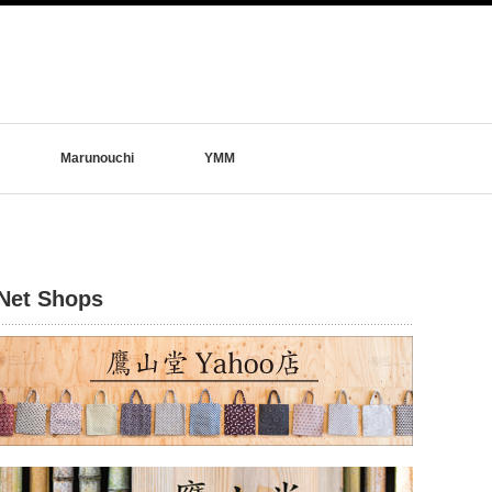
Marunouchi
YMM
Net Shops