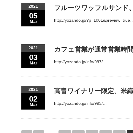
2021
フルーツワッフルサンド
05
http://yozando.jp/?p=1001&preview=true
Mar
2021
カフェ営業が通常営業時
03
http://yozando.jp/info/997/…
Mar
2021
高畠ワイナリー限定、米
02
http://yozando.jp/info/993/…
Mar