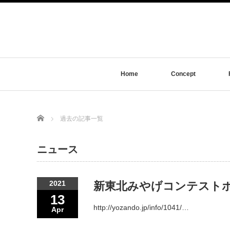
Home
Concept
Home
過去の記事一覧
ニュース
2021
新東北みやげコンテスト
13
http://yozando.jp/info/1041/…
Apr