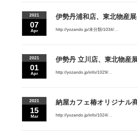
2021
伊勢丹浦和店、東北物産
07
http://yozando.jp/未分類/1034/…
Apr
2021
伊勢丹 立川店、東北物産
01
http://yozando.jp/info/1029/…
Apr
2021
納屋カフェ椿オリジナル
15
http://yozando.jp/info/1024/…
Mar