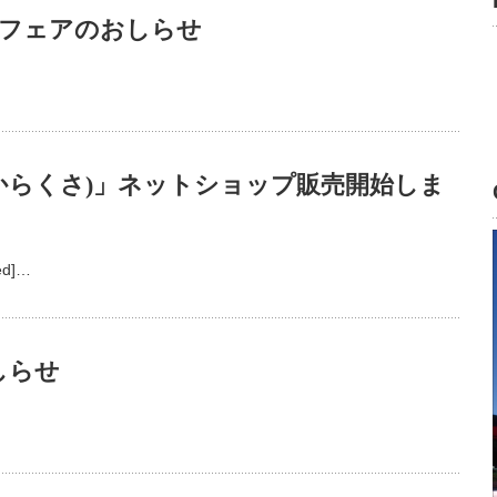
北フェアのおしらせ
からくさ)」ネットショップ販売開始しま
bed]…
しらせ