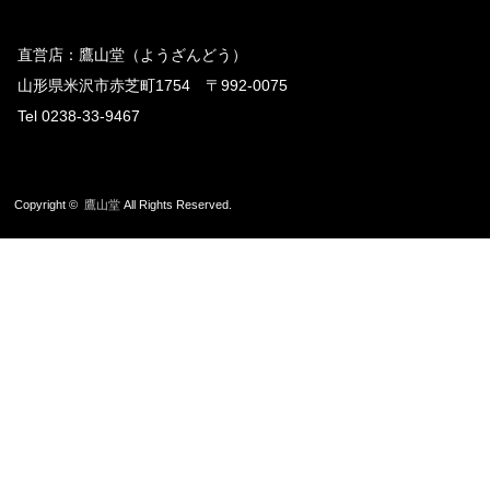
直営店：鷹山堂（ようざんどう）
山形県米沢市赤芝町1754 〒992-0075
Tel 0238-33-9467
Copyright ©
鷹山堂
All Rights Reserved.