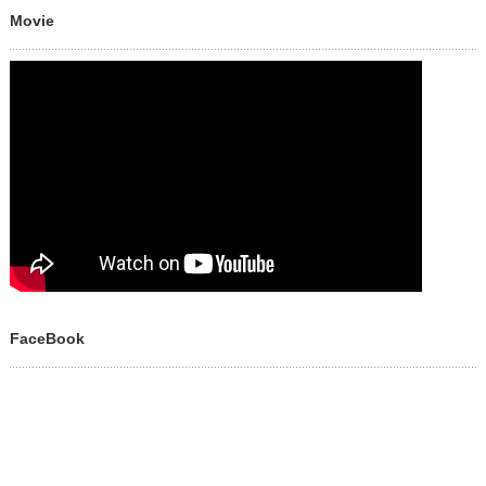
Movie
FaceBook